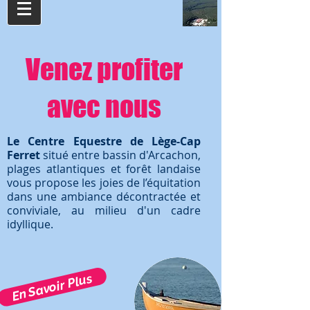
Venez profiter
avec nous
Le Centre Equestre de Lège-Cap
Ferret
situé entre bassin d'Arcachon,
plages atlantiques et forêt landaise
vous propose les joies de l’équitation
dans une ambiance décontractée et
conviviale, au milieu d'un cadre
idyllique.
En Savoir Plus